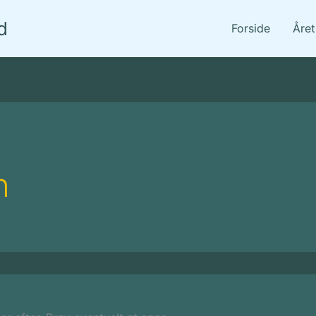
d
Forside
Åre
h