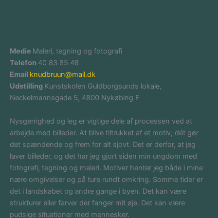
Medie
Maleri, tegning og fotografi
Telefon
40 83 85 48
Email
knudbruun@mail.dk
Udstilling
Kunstskolen Guldborgsunds lokale,
Neckelmannsgade 5, 4800 Nykøbing F
Nysgerrighed og leg er vigtige dele af processen ved at
arbejde med billeder. At blive tiltrukket af et motiv, dét gør
det spændende og frem for alt sjovt. Det er derfor, at jeg
laver billeder, og det har jeg gjort siden min ungdom med
fotografi, tegning og maleri. Motiver henter jeg både i mine
nære omgivelser og på ture rundt omkring. Somme tider er
det i landskabet og andre gange i byen. Det kan være
strukturer eller farver der fanger mit øje. Det kan være
pudsige situationer med mennesker.