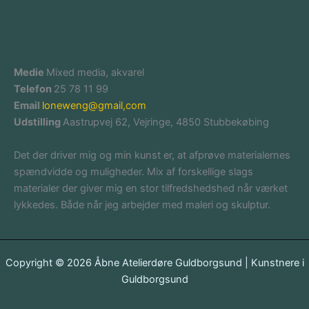
Medie
Mixed media, akvarel
Telefon
25 78 11 99
Email
loneweng@gmail,com
Udstilling
Aastrupvej 62, Vejringe, 4850 Stubbekøbing
Det der driver mig og min kunst er, at afprøve materialernes
spændvidde og muligheder. Mix af forskellige slags
materialer der giver mig en stor tilfredshedshed når værket
lykkedes. Både når jeg arbejder med maleri og skulptur.
Copyright © 2026 Åbne Atelierdøre Guldborgsund | Kunstnere i
Guldborgsund